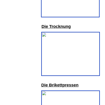
Die Trocknung
Die Brikettpressen