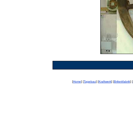
[
Home
] [
Tagebau
] [
Kraftwerk
] [
Brikettfabrik
] [