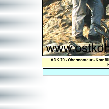
ADK 70 - Obermonteur - Kranführe