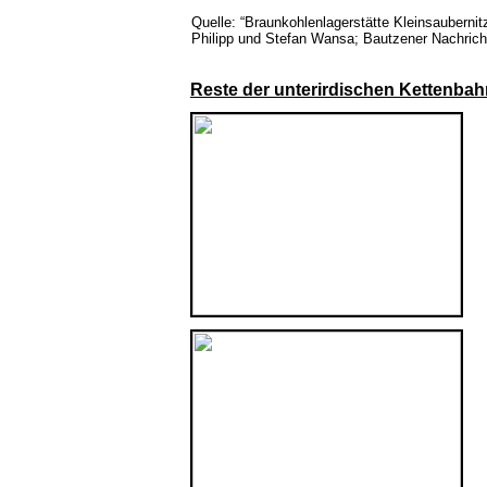
Quelle: “Braunkohlenlagerstätte Kleinsauberni
Philipp und Stefan Wansa; Bautzener Nachrich
Reste der unterirdischen Kettenbah