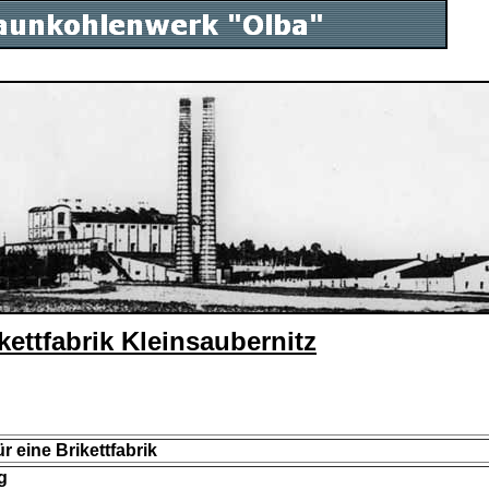
kettfabrik Kleinsaubernitz
r eine Brikettfabrik
g