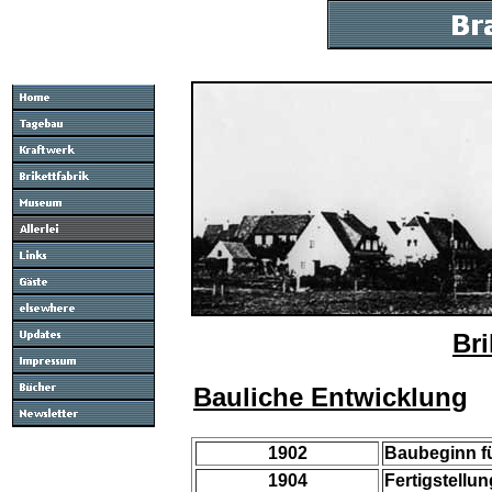
Bri
Bauliche Entwicklung
1902
Baubeginn fü
1904
Fertigstellun