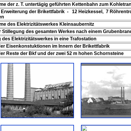
me der z. T. untertägig geführten Kettenbahn zum Kohletra
Erweiterung der Brikettfabrik - 12 Heizkessel, 7 Röhrentr
en
me des Elektrizitätswerkes Kleinsaubernitz
r Stillegung des gesamten Werkes nach einem Grubenbran
es Elektrizitätswerkes in eine Trafostation
r Eisenkonstuktionen im Innern der Brikettfabrik
r Reste der Bkf und der zwei 52 m hohen Schornsteine