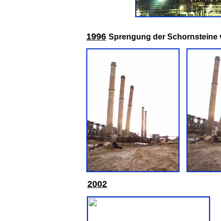
1
996
Sprengung der Schornsteine 
2002