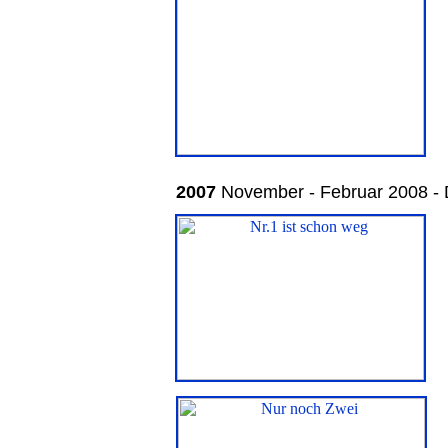
2
007
November - Februar 2008 -