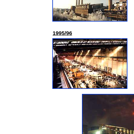
1995/96