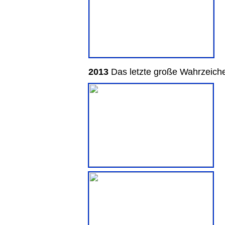
2
013
Das letzte große Wahrzeich