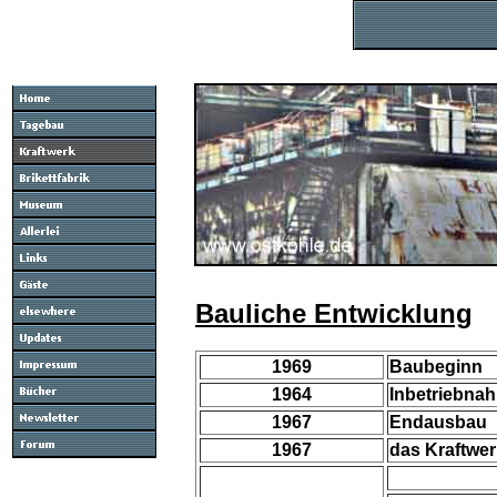
Bauliche Entwicklung
1969
Baubeginn
1964
Inbetriebna
1967
Endausbau
1967
das Kraftwer