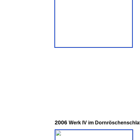
2
006
Werk IV im Dornröschenschla