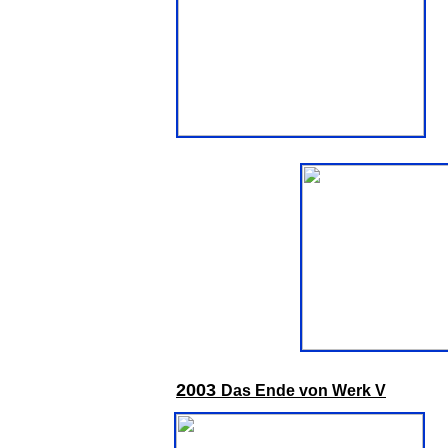
200
3
Das Ende von Werk V