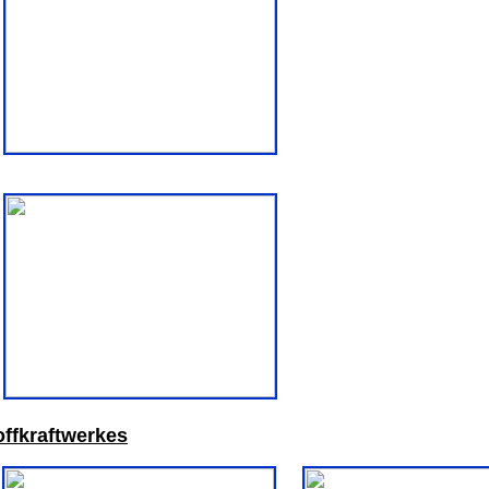
offkraftwerkes