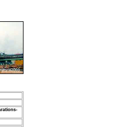
arations-