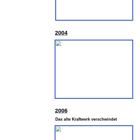
2004
2
006
Das alte Kraftwerk verschwindet