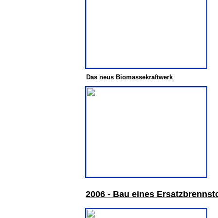
Das neus Biomassekraftwerk
2
006 - Bau eines Ersatzbrennst