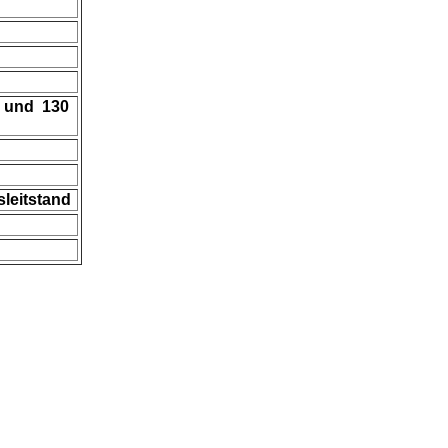
ge und 130
sleitstand