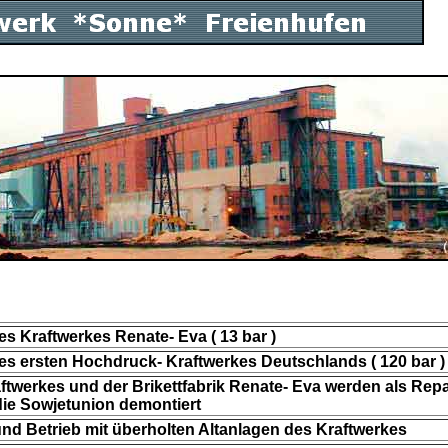
es Kraftwerkes Renate- Eva ( 13 bar )
es ersten Hochdruck- Kraftwerkes Deutschlands ( 120 bar )
aftwerkes und der Brikettfabrik Renate- Eva werden als Rep
 die Sowjetunion demontiert
nd Betrieb mit überholten Altanlagen des Kraftwerkes