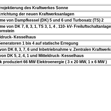
Projektierung des Kraftwerkes Sonne
Errichtung der neuen Kraftwerksanlagen
me von Dampfkessel (DK) 5 und 6 und Turbosatz (TS) 2
e von DK 7, 8, 3, 1, TS 3, 1, 4 , 110- kV- Freiluftschaltanla
rnstein
ldruck- Kesselhaus
neratoren 1 bis 4 auf statische Erregung
on DK 8, 3, 7, 6 und Inbetriebnahme v. Zentralen Kraftwerk
 von DK 5, 2, 4, 1 und Mitteldruck- Kesselhaus
k produziert 66 MW Elektroenergie ( 3 x 20 MW, 1 x 6 MW )