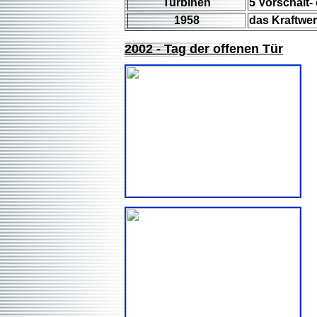
Turbinen
5 Vorschalt
1958
das Kraftwer
2002 - Tag der offenen Tür