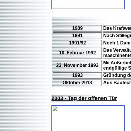
1989
Das Kraftwe
1991
Nach Stille
1991/92
Noch 1 Damp
Das Verwalt
10. Februar 1992
maschinente
Mit Außerbe
23. November 1992
endgültige 
1993
Gründung de
Oktober 2013
Aus Bautech
2003 - Tag der offenen Tür