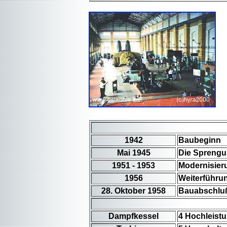
1942
Baubeginn
Mai 1945
Die Sprengu
1951 - 1953
Modernisier
1956
Weiterführun
28. Oktober 1958
Bauabschluß
Dampfkessel
4 Hochleist