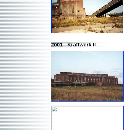
2
001 - Kraftwerk II