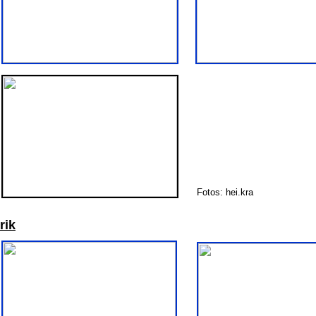
Fotos: hei.kra
rik