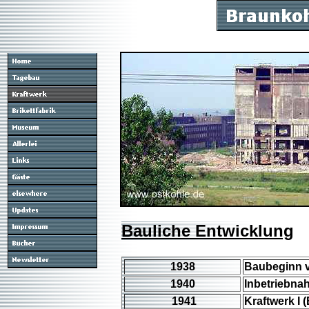
Bauliche Entwicklung
1938
Baubeginn v
1940
Inbetriebna
1941
Kraftwerk I 