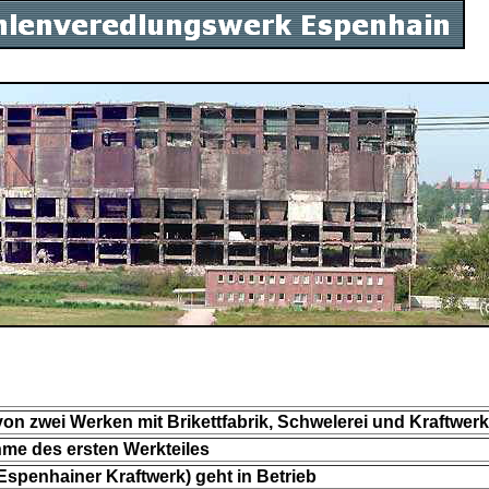
on zwei Werken mit Brikettfabrik, Schwelerei und Kraftwerk
hme des ersten Werkteiles
(Espenhainer Kraftwerk) geht in Betrieb