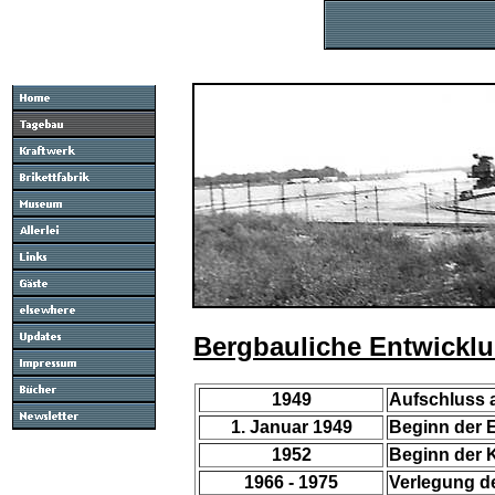
Bergbauliche Entwickl
1949
Aufschluss 
1. Januar 1949
Beginn der 
1952
Beginn der 
1966 - 1975
Verlegung de