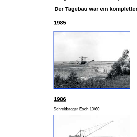
Der Tagebau war ein komplette
1985
198
6
Schreitbagger Esch 10/60