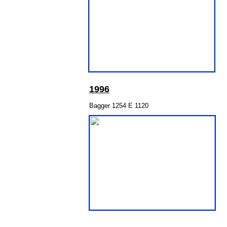
199
6
Bagger 1254 E 1120