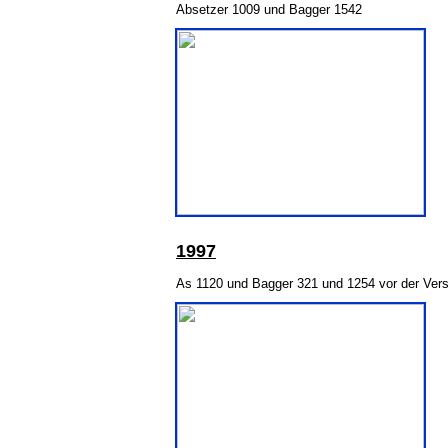
Absetzer 1009 und Bagger 1542
199
7
As 1120 und Bagger 321 und 1254 vor der Vers