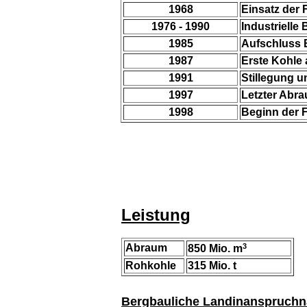
1968
Einsatz der
1976 - 1990
Industrielle
1985
Aufschluss 
1987
Erste Kohle
1991
Stillegung u
1997
Letzter Abr
1
998
Beginn der 
Leistung
Abraum
3
850 Mio. m
Rohkohle
315 Mio. t
Bergbauliche Landinanspruch