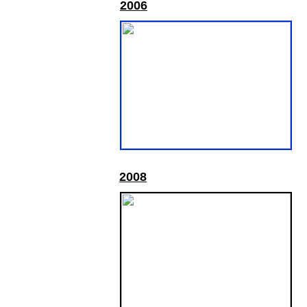
2
006
2008