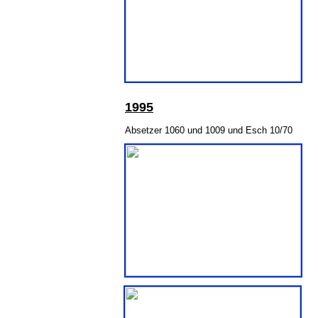
199
5
Absetzer 1060 und 1009 und Esch 10/70